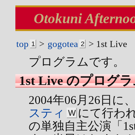
Otokuni Afternoo
top
>
gogotea
> 1st Live
1
2
プログラムです。
1st Live のプログ
2004年06月26
スティ
にて行われた
W
の単独自主公演「1st