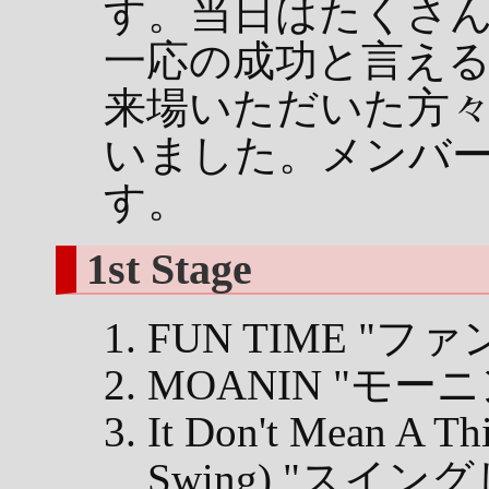
す。当日はたくさ
一応の成功と言え
来場いただいた方
いました。メンバ
す。
1st Stage
FUN TIME "フ
MOANIN "モーニ
It Don't Mean A Thi
Swing) "スイ