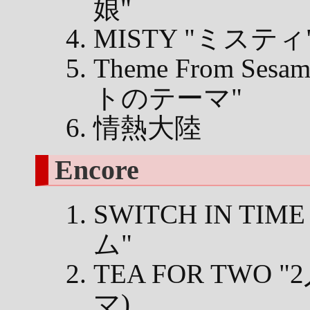
娘"
MISTY "ミスティ
Theme From Ses
トのテーマ"
情熱大陸
Encore
SWITCH IN T
ム"
TEA FOR TWO
マ)